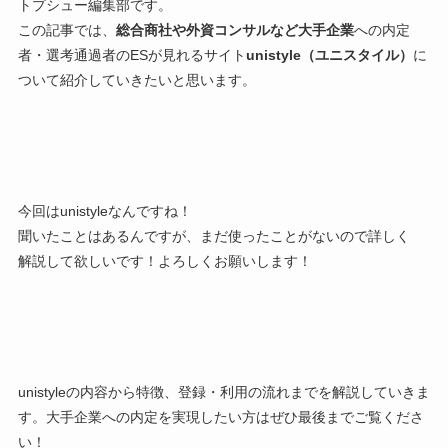
トプシュー編集部です。
この記事では、
総合商社や外資コンサルなど大手企業
への内定
者・選考通過者のESが見れるサイト
unistyle（ユニスタイル）
に
ついて紹介していきたいと思います。
今回はunistyleなんですね！
聞いたことはあるんですが、まだ使ったことがないので詳しく
解説して欲しいです！よろしくお願いします！
unistyleの内容から特徴、登録・利用の流れまでを解説していきま
す。
大手企業への内定を実現したい方
はぜひ最後までご覧くださ
い！