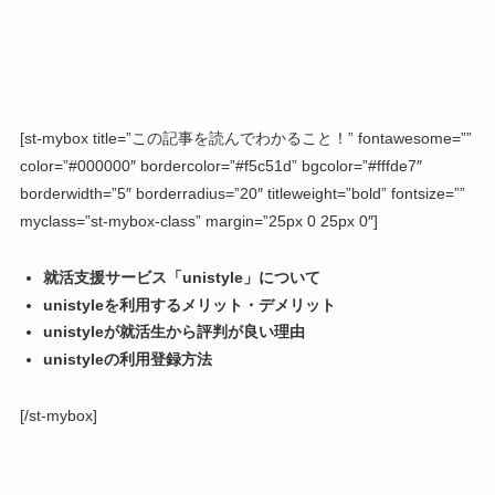
[st-mybox title=”この記事を読んでわかること！” fontawesome=””
color=”#000000″ bordercolor=”#f5c51d” bgcolor=”#fffde7″
borderwidth=”5″ borderradius=”20″ titleweight=”bold” fontsize=””
myclass=”st-mybox-class” margin=”25px 0 25px 0″]
就活支援サービス「unistyle」について
unistyleを利用するメリット・デメリット
unistyleが就活生から評判が良い理由
unistyleの利用登録方法
[/st-mybox]