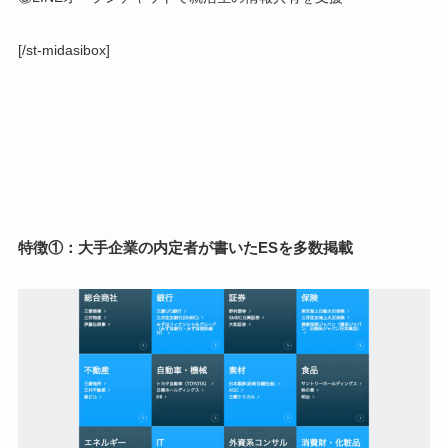
[/st-midasibox]
特徴①：大手企業の内定者が書いたESを多数掲載