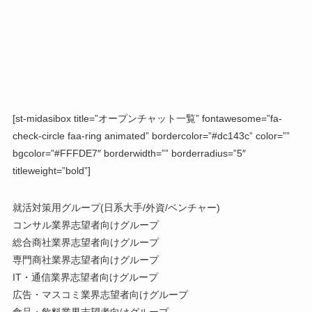
[st-midasibox title=”オープンチャット一覧” fontawesome=”fa-
check-circle faa-ring animated” bordercolor=”#dc143c” color=””
bgcolor=”#FFFDE7″ borderwidth=”” borderradius=”5″
titleweight=”bold”]
就活対策用グループ(日系大手/外資/ベンチャー)
コンサル業界志望者向けグループ
総合商社業界志望者向けグループ
専門商社業界志望者向けグループ
IT・通信業界志望者向けグループ
広告・マスコミ業界志望者向けグループ
食品・飲料業界志望者向けグループ