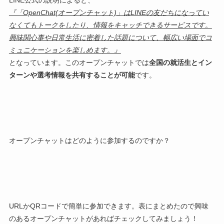
『「OpenChat(オープンチャット)」はLINEの友だちになってい
なくてもトークをしたり、情報をキャッチできるサービスです。
興味関心事や日常生活に密着した話題について、幅広い場面でコ
ミュニケーションを楽しめます。』
となっています。このオープンチャットでは
全国の就活生とイン
ターンや選考情報を共有することが可能
です。
オープンチャットはどのように参加するのですか？
URLかQRコードで簡単に参加できます。表にまとめたので興味
のあるオープンチャットがあればチェックしてみましょう！