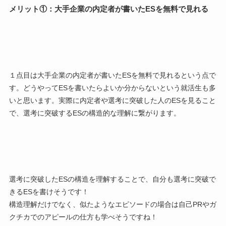
メリット①：大手企業の内定者が書いたESを無料で見れる
１点目は
大手企業の内定者が書いたESを無料で見れる
という点で
す。どうやってESを書いたらよいか分からないという就活生も多
いと思います。実際に内定者や選考に突破した人のESを見ること
で、選考に突破するESの構造的な理解に繋がります。
選考に突破したESの構造を理解することで、自分も選考に突破で
きるESを書けそうです！
構造理解だけでなく、似たようなエピソードの場合は
自己PR
や
ガ
クチカ
でのアピールの仕方も学べそうですね！