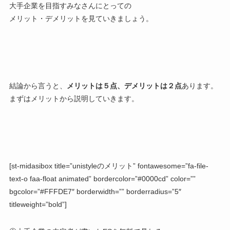
大手企業を目指すみなさんにとっての
メリット・デメリットを見ていきましょう。
結論から言うと、
メリットは５点、デメリットは２点
あります。
まずはメリットから説明していきます。
[st-midasibox title=”unistyleのメリット” fontawesome=”fa-file-
text-o faa-float animated” bordercolor=”#0000cd” color=””
bgcolor=”#FFFDE7″ borderwidth=”” borderradius=”5″
titleweight=”bold”]