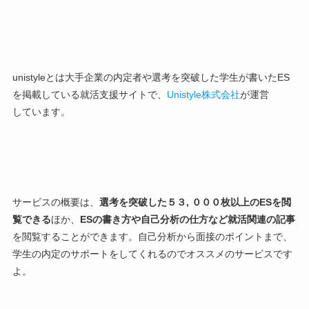
unistyleとは
大手企業の内定者や選考を突破した学生が書いたES
を掲載している
就活支援サイトで、
Unistyle株式会社
が運営
しています。
サービスの概要は、
選考を突破した５３, ０００枚以上のESを閲
覧できる
ほか、
ESの書き方や自己分析の仕方など就活関連の記事
を閲覧することができます。自己分析から面接のポイントまで、
学生の内定のサポートをしてくれるのでオススメのサービスです
よ。