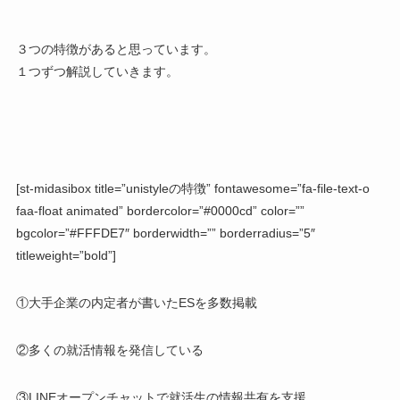
３つの特徴
があると思っています。
１つずつ解説していきます。
[st-midasibox title=”unistyleの特徴” fontawesome=”fa-file-text-o
faa-float animated” bordercolor=”#0000cd” color=””
bgcolor=”#FFFDE7″ borderwidth=”” borderradius=”5″
titleweight=”bold”]
①大手企業の内定者が書いたESを多数掲載
②多くの就活情報を発信している
③LINEオープンチャットで就活生の情報共有を支援