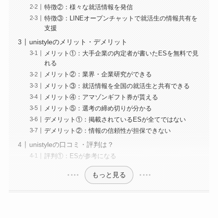
特徴②：様々な就活情報を発信
特徴③：LINEオープンチャットで就活生の情報共有を
支援
unistyleのメリット・デメリット
メリット①：大手企業の内定者が書いたESを無料で見
れる
メリット②：業界・企業研究ができる
メリット③：就活情報を全国の就活生と共有できる
メリット④：アマゾンギフト券が貰える
メリット⑤：選考の締め切りが分かる
デメリット①：掲載されているESが全てではない
デメリット②：情報の信頼性が担保できない
unistyleの口コミ・評判は？
評判①：ESが参考になる
もっと見る