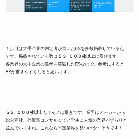
１点目は
大手企業の内定者が書いたESを多数掲載している
点
です。掲載されている数は
５３, ０００枚以上
に及びます。
各業界の大手企業の選考を突破したESなので、参考にすると
ESが書きやすくなると思います。
５３, ０００枚以上
も！それは驚きです。業界はメーカーから
総合商社、外資系コンサルまでと学生に人気の業界がずらりと
並んでいますね。これなら志望業界を見つけやすそうです！