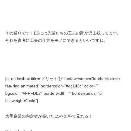
その通りです！ESには先輩たちの工夫の跡が沢山残ってます。
それを参考に工夫の仕方をモノにできるといいですね。
[st-midasibox title=”メリット①” fontawesome=”fa-check-circle
faa-ring animated” bordercolor=”#dc143c” color=””
bgcolor=”#FFFDE7″ borderwidth=”” borderradius=”5″
titleweight=”bold”]
大手企業の内定者が書いたESを無料で見れる！