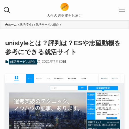
人生の選択肢をお届け
ホーム
就活(学生)
就活サービス紹介
unistyleとは？評判は？ESや志望動機を
参考にできる就活サイト
2021年7月30日
就活サービス紹介