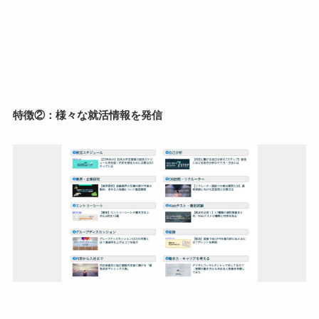
特徴②：様々な就活情報を発信