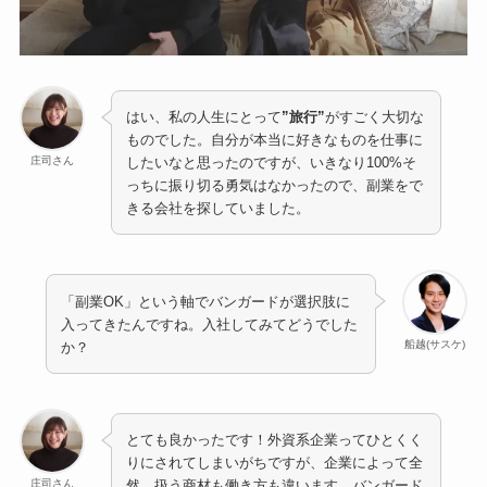
はい、私の人生にとって
”旅行”
がすごく大切な
ものでした。自分が本当に好きなものを仕事に
庄司さん
したいなと思ったのですが、いきなり100%そ
っちに振り切る勇気はなかったので、副業をで
きる会社を探していました。
「副業OK」という軸でバンガードが選択肢に
入ってきたんですね。入社してみてどうでした
船越(サスケ)
か？
とても良かったです！外資系企業ってひとくく
りにされてしまいがちですが、企業によって全
庄司さん
然、扱う商材も働き方も違います。バンガード