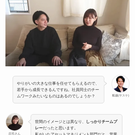
やりがいの大きな仕事を任せてもらえるので、
若手から成長できるんですね。社員同士のチー
船越(サスケ)
ムワークみたいなものはあるのでしょうか？
世間のイメージとは異なり、
しっかりチームプ
レー
だったと思います。
庄司さん
私がいたアセットマネジメント部門だと、営業