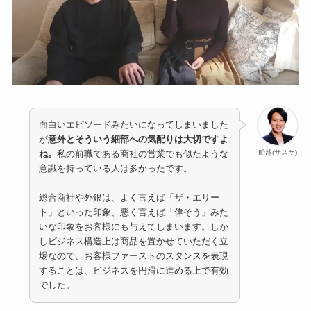
面白いエピソードみたいになってしまいました
が
意外とそういう細部への気配りは大切ですよ
船越(サスケ)
ね。
私の前職である商社の営業でも似たような
意識を持っている人は多かったです。
総合商社や外銀は、よく言えば「ザ・エリー
ト」といった印象、悪く言えば「偉そう」みた
いな印象をお客様にも与えてしまいます。しか
しビジネス構造上は商品を置かせていただく立
場なので、お客様ファーストのスタンスを表現
することは、ビジネスを円滑に進める上で有効
でした。