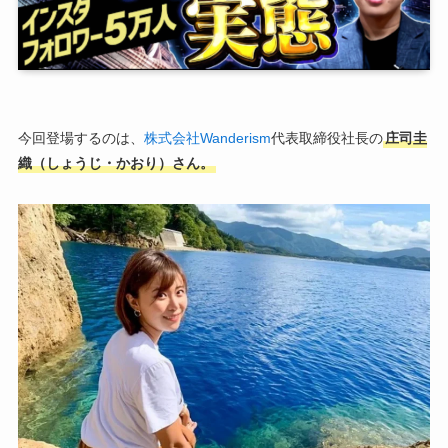
今回登場するのは、
株式会社Wanderism
代表取締役社長の
庄司圭
織（しょうじ・かおり）さん。