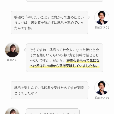
明確な「やりたいこと」に向かって進めたとい
うよりは、選択肢を狭めずに就活を進めていっ
船越(サスケ)
たんですね。
そうですね、就活って社会人になった後だと会
うのも難しいくらいの凄い方と無料で話せるじ
庄司さん
ゃないですか。だから、
好奇心をもって気にな
った所は片っ端から選考受験していましたね。
就活を楽しんでいる印象を受けたのですが実際
どうでしたか？
船越(サスケ)