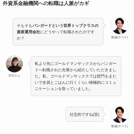
外資系金融機関への転職は人脈がカギ
そもそも
バンガードという世界トップクラスの
資産運用会社
にどうやって転職されたのです
船越(サスケ)
か？
私より先にゴールドマンサックスからバンガー
ドへ転職された先輩から紹介していただきまし
庄司さん
た。私、ゴールドマンサックスでは部門をまた
いで全員とごはんに行くくらい積極的にコミュ
ニケーションを取っていました。
社交的ですね(笑)
船越(サスケ)