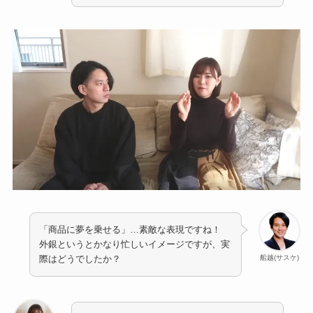
「商品に夢を乗せる」…素敵な表現ですね！
外銀というとかなり忙しいイメージですが、実
船越(サスケ)
際はどうでしたか？