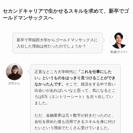
セカンドキャリアで生かせるスキルを求めて、新卒でゴ
ールドマンサックスへ
新卒で早稲田大学からゴールドマンサックスに
入社した理由は何だったのでしょうか？
船越(サスケ)
正直なところ大学時代に
「これを仕事にした
い」というものをはっきり見つけることができ
庄司さん
なかったんです。
そこで、就活をする中で良い
出会いがあればいいなと思って、気になるとこ
ろはES（エントリーシート）を次々出してい
ました。
ただ、金融業界は元々数字が好きだったのと、
会社を辞めた後も活用できるスキルを身に付け
たいという理由でたくさん受けていました。