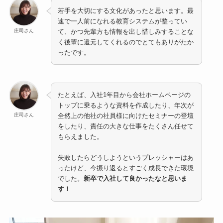
若手を大切にする文化があったと思います。最
速で一人前になれる教育システムが整ってい
庄司さん
て、かつ先輩方も情報を出し惜しみすることな
く後輩に還元してくれるのでとてもありがたか
ったです。
たとえば、入社1年目から会社ホームページの
トップに乗るような資料を作成したり、年次が
庄司さん
全然上の他社の社員様に向けたセミナーの登壇
をしたり、責任の大きな仕事をたくさん任せて
もらえました。
失敗したらどうしようというプレッシャーはあ
ったけど、今振り返るとすごく成長できた環境
でした。
新卒で入社して良かったなと思いま
す！