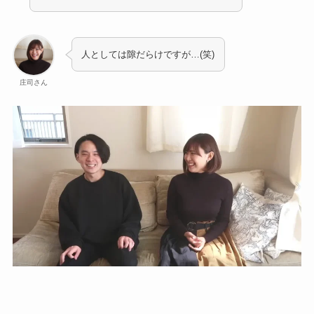
人としては隙だらけですが…(笑)
庄司さん