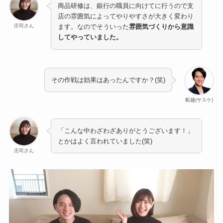
商品研修は、銀行の職員に向けてに行うので支
店の雰囲気によってやりやすさが大きく変わり
庄司さん
ます。なのでそういった
雰囲気づくりから意識
してやっていました。
その作戦は効果はあったんですか？(笑)
船越(サスケ)
「こんな中わざわざありがとうございます！」
とかはよく言われていました(笑)
庄司さん