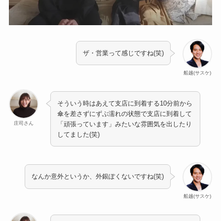
ザ・営業って感じですね(笑)
船越(サスケ)
そういう時はあえて支店に到着する10分前から
傘を差さずにずぶ濡れの状態で支店に到着して
庄司さん
「頑張っています」みたいな雰囲気を出したり
してました(笑)
なんか意外というか、外銀ぽくないですね(笑)
船越(サスケ)