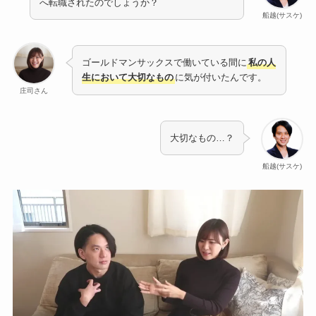
へ転職されたのでしょうか？
船越(サスケ)
ゴールドマンサックスで働いている間に
私の人
生において大切なもの
に気が付いたんです。
庄司さん
大切なもの…？
船越(サスケ)