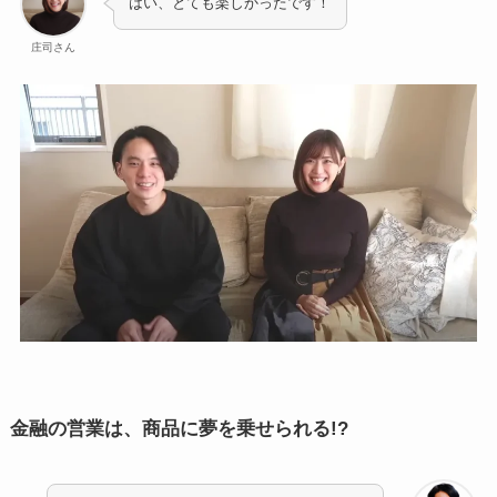
はい、とても楽しかったです！
庄司さん
金融の営業は、商品に夢を乗せられる!?