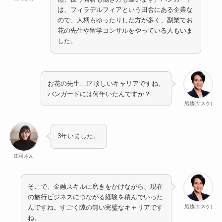
は、フィラデルフィアという田舎にある企業な
ので、人柄もゆったりした方が多く、副業でお
花の先生や留学コンサルをやっている人もいま
した。
お花の先生…!? 珍しいキャリアですね。
バンガードには何年いたんですか？
船越(サスケ)
3年いました。
庄司さん
そこで、金融スキルに磨きをかけながら、現在
の旅行ビジネスにつながる経験を積んでいった
船越(サスケ)
んですね。すごく隙の無い完璧なキャリアです
ね。