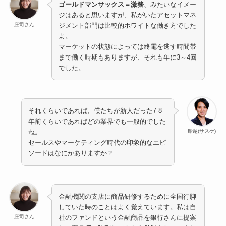
ゴールドマンサックス＝激務
、みたいなイメー
ジはあると思いますが、私がいたアセットマネ
庄司さん
ジメント部門は比較的ホワイトな働き方でした
よ。
マーケットの状態によっては終電を逃す時間帯
まで働く時期もありますが、それも年に3～4回
でした。
それくらいであれば、僕たちが新人だった7-8
年前くらいであればどの業界でも一般的でした
船越(サスケ)
ね。
セールスやマーケティング時代の印象的なエピ
ソードはなにかありますか？
金融機関の支店に商品研修するために全国行脚
していた時のことはよく覚えています。私は自
庄司さん
社のファンドという金融商品を銀行さんに提案