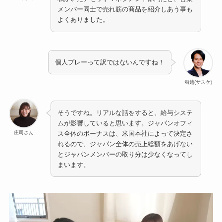
メンバー同士で売れ筋の商品を紹介しあう事も
よくありました。
個人プレーって訳ではないんですね！
船越(サスケ)
そうですね。リアルな話をすると、給与システ
ムが影響していると思います。ジャパンオフィ
庄司さん
ス全体のボーナスは、米国本社によって決定さ
れるので、ジャパン全体の売上総額をあげない
とジャパンメンバーの取り分は少なくなってし
まいます。