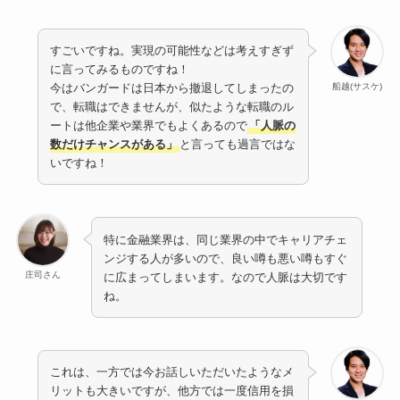
すごいですね。実現の可能性などは考えすぎず
に言ってみるものですね！
船越(サスケ)
今はバンガードは日本から撤退してしまったの
で、転職はできませんが、似たような転職のル
ートは他企業や業界でもよくあるので
「人脈の
数だけチャンスがある」
と言っても過言ではな
いですね！
特に金融業界は、同じ業界の中でキャリアチェ
ンジする人が多いので、良い噂も悪い噂もすぐ
庄司さん
に広まってしまいます。なので人脈は大切です
ね。
これは、一方では今お話しいただいたようなメ
リットも大きいですが、他方では一度信用を損