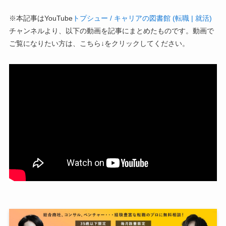
※本記事はYouTube
トプシュー / キャリアの図書館 (転職 | 就活)
チャンネルより、以下の動画を記事にまとめたものです。動画で
ご覧になりたい方は、こちら↓をクリックしてください。