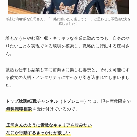
笑顔が印象的な庄司さん。「一緒に働いたら楽しそう…」と思わせる不思議な力を
感じました！
誰もがうらやむ高年収・キラキラな企業に勤めつつも、自身のや
りたいことを実現できる環境を模索し、戦略的に行動する庄司さ
ん。
就活も仕事も副業も常に前向きに楽しむ姿勢と、それを可能にす
る彼女の人柄・メンタリティにすっかり引き込まれてしまいまし
た。
トップ就活/転職チャンネル（トプシュー）
では、現在席数限定で
無料転職相談
を受け付けているので、
庄司さんのように素敵なキャリアを歩みたい
なにか行動するきっかけが欲しい