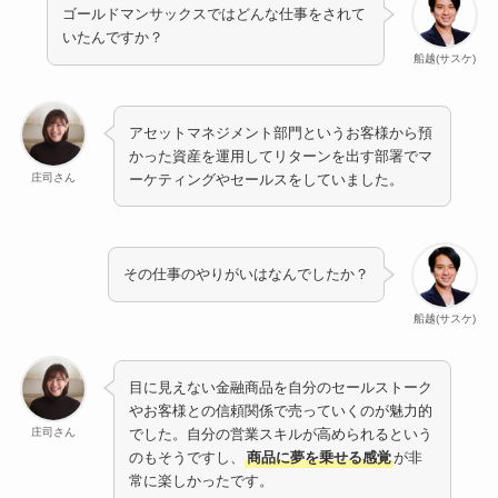
ゴールドマンサックスではどんな仕事をされて
いたんですか？
船越(サスケ)
アセットマネジメント部門というお客様から預
かった資産を運用してリターンを出す部署でマ
庄司さん
ーケティングやセールスをしていました。
その仕事のやりがいはなんでしたか？
船越(サスケ)
目に見えない金融商品を自分のセールストーク
やお客様との信頼関係で売っていくのが魅力的
庄司さん
でした。自分の営業スキルが高められるという
のもそうですし、
商品に夢を乗せる感覚
が非
常に楽しかったです。