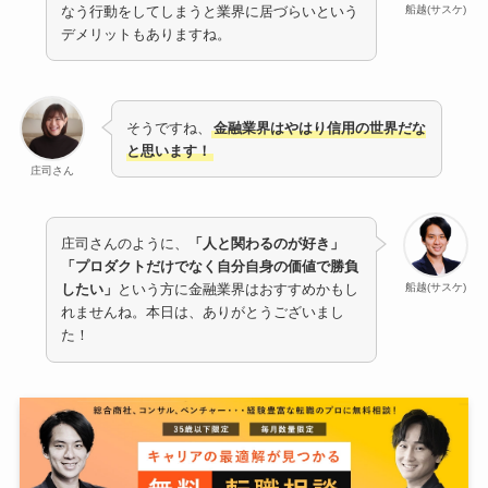
船越(サスケ)
なう行動をしてしまうと業界に居づらいという
デメリットもありますね。
そうですね、
金融業界はやはり信用の世界だな
と思います！
庄司さん
庄司さんのように、
「人と関わるのが好き」
「プロダクトだけでなく自分自身の価値で勝負
船越(サスケ)
したい」
という方に金融業界はおすすめかもし
れませんね。本日は、ありがとうございまし
た！