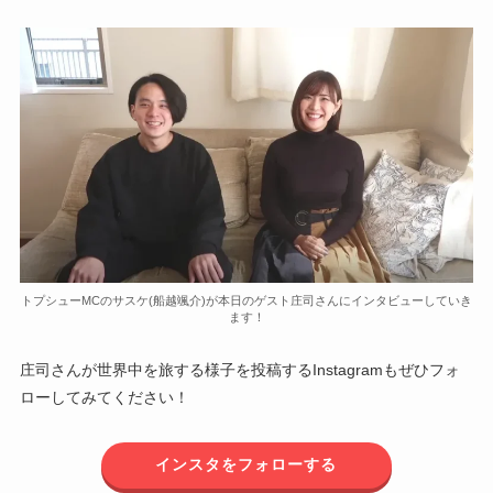
トプシューMCのサスケ(船越颯介)が本日のゲスト庄司さんにインタビューしていき
ます！
庄司さんが世界中を旅する様子を投稿するInstagramもぜひフォ
ローしてみてください！
インスタをフォローする