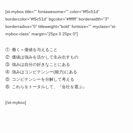
[st-mybox title=”” fontawesome=”” color=”#f5c51d”
bordercolor=”#f5c51d” bgcolor=”#ffffff” borderwidth=”3″
borderradius=”5″ titleweight=”bold” fontsize=”” myclass=”st-
mybox-class” margin=”25px 0 25px 0″]
① 働く＝価値を与えること
② 価値は強みを活かして生み出すもの
③ 強みは自分の好きなことにある
④ 強みはコンピテンシー(能力)にある
⑤ コンピテンシーを分解して考える
⑥ これらをトータルして、『会社を選ぶ』
[/st-mybox]