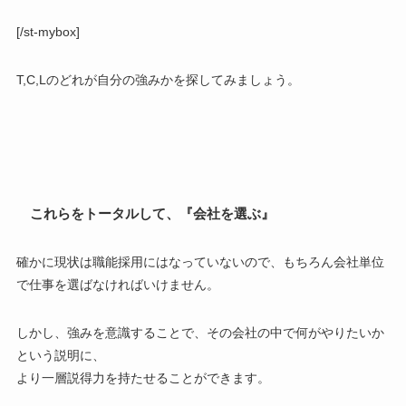
[/st-mybox]
T,C,Lのどれが自分の強みかを探してみましょう。
これらをトータルして、『会社を選ぶ』
確かに現状は職能採用にはなっていないので、もちろん会社単位
で仕事を選ばなければいけません。
しかし、
強みを意識する
ことで、その会社の中で何がやりたいか
という説明に、
より一層説得力を持たせることができます。