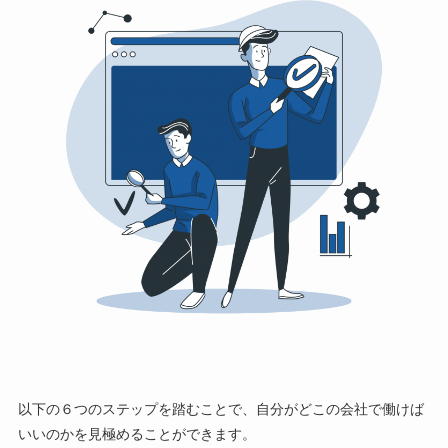
以下の
６つ
のステップを踏むことで、
自分がどこの会社で働けば
いいのかを見極める
ことができます。