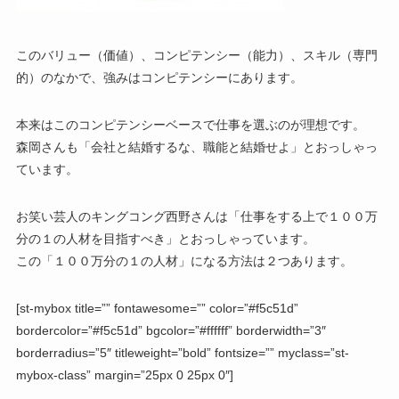
このバリュー（価値）、コンピテンシー（能力）、スキル（専門
的）のなかで、
強みはコンピテンシー
にあります。
本来はこのコンピテンシーベースで仕事を選ぶのが理想です。
森岡さんも「会社と結婚するな、職能と結婚せよ」とおっしゃっ
ています。
お笑い芸人のキングコング西野さんは「
仕事をする上で１００万
分の１の人材を目指すべき
」とおっしゃっています。
この「１００万分の１の人材」になる方法は２つあります。
[st-mybox title=”” fontawesome=”” color=”#f5c51d”
bordercolor=”#f5c51d” bgcolor=”#ffffff” borderwidth=”3″
borderradius=”5″ titleweight=”bold” fontsize=”” myclass=”st-
mybox-class” margin=”25px 0 25px 0″]