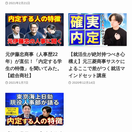
2021年2月21日
元伊藤忠商事（人事歴22
【就活生が絶対持つべき心
年）が直伝！「内定する学
構え】元三菱商事サスケに
生の特徴」を聞いてみた。
よるここで差がつく就活マ
【総合商社】
インドセット講座
2021年1月7日
2020年12月14日