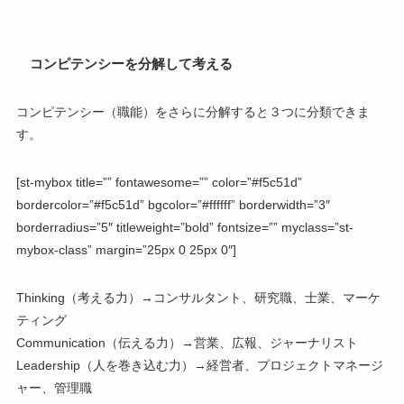
コンピテンシーを分解して考える
コンピテンシー（職能）をさらに分解すると３つに分類できま
す。
[st-mybox title=”” fontawesome=”” color=”#f5c51d”
bordercolor=”#f5c51d” bgcolor=”#ffffff” borderwidth=”3″
borderradius=”5″ titleweight=”bold” fontsize=”” myclass=”st-
mybox-class” margin=”25px 0 25px 0″]
Thinking（考える力）
→コンサルタント、研究職、士業、マーケ
ティング
Communication（伝える力）
→営業、広報、ジャーナリスト
Leadership（人を巻き込む力）
→経営者、プロジェクトマネージ
ャー、管理職