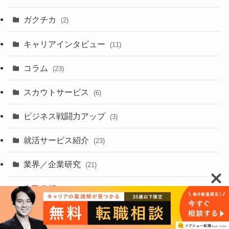
ガクチカ
(2)
キャリアインタビュー
(11)
コラム
(23)
スカウトサービス
(6)
ビジネス戦闘力アップ
(3)
就活サービス紹介
(23)
業界／企業研究
(21)
自己分析
(8)
転職成功体験談
(2)