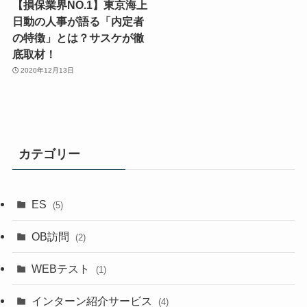
【損保業界NO.1】東京海上
日動の人事が語る「内定者
の特徴」とは？サスケが徹
底取材！
2020年12月13日
カテゴリー
ES
(5)
OB訪問
(2)
WEBテスト
(1)
インターン紹介サービス
(4)