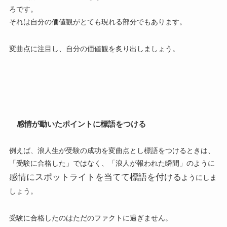
ろです。
それは
自分の価値観がとても現れる部分
でもあります。
変曲点に注目し、自分の価値観を炙り出しましょう。
感情が動いたポイントに標語をつける
例えば、浪人生が受験の成功を変曲点とし標語をつけるときは、
「
受験に合格した
」ではなく、「
浪人が報われた瞬間
」のように
感情にスポットライトを当てて標語を付ける
ようにしま
しょう。
受験に合格したのはただのファクトに過ぎません。