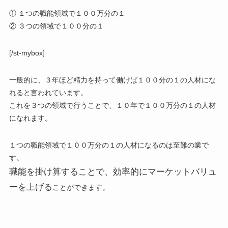
① １つの職能領域で１００万分の１
② ３つの領域で１００分の１
[/st-mybox]
一般的に、３年ほど精力を持って働けば１００分の１の人材にな
れると言われています。
これを３つの領域で行うことで、１０年で１００万分の１の人材
になれます。
１つの職能領域で１００万分の１の人材になるのは至難の業で
す。
職能を掛け算することで、効率的にマーケットバリュ
ーを上げる
ことができます。