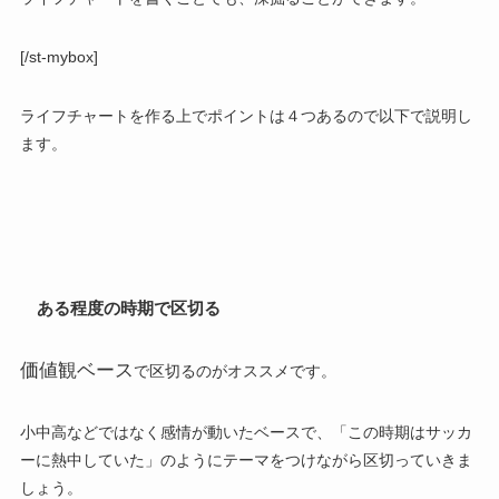
[/st-mybox]
ライフチャートを作る上でポイントは
４つ
あるので以下で説明し
ます。
ある程度の時期で区切る
価値観ベース
で区切るのがオススメです。
小中高などではなく感情が動いたベースで、「
この時期はサッカ
ーに熱中していた
」のようにテーマをつけながら区切っていきま
しょう。