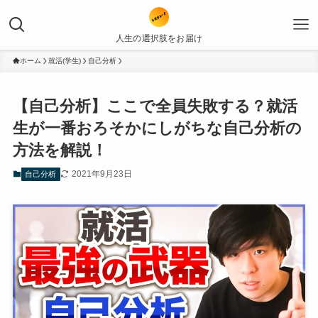
人生の選択肢をお届け
ホーム
就活(学生)
自己分析
【自己分析】ここで全員失敗する？就活
生が一番おろそかにしがちな自己分析の
方法を解説！
2021年9月23日
自己分析