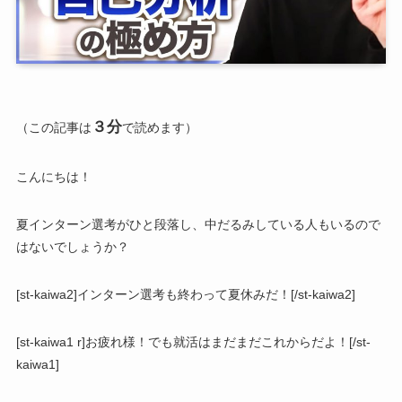
３分
（この記事は
で読めます）
こんにちは！
夏インターン選考がひと段落し、中だるみしている人もいるので
はないでしょうか？
[st-kaiwa2]インターン選考も終わって夏休みだ！[/st-kaiwa2]
[st-kaiwa1 r]お疲れ様！でも就活はまだまだこれからだよ！[/st-
kaiwa1]