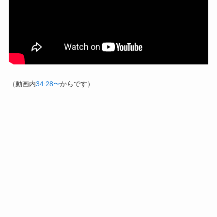
（動画内
34:28〜
からです）