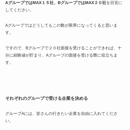
AグループではMAX
１５
社
、BグループではMAX
２０
社
を目安に
してください。
Aグループではどうしてもこの数が限界になってくると思いま
す。
ですので、Bグループで２０社面接を受けることができれば、十
分に経験値が貯まり、Aグループの面接を受ける際に役立ちま
す。
それぞれのグループで受ける企業を決める
グループAには、皆さんの行きたい企業を自由に入れてくださ
い。