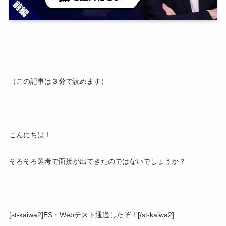
（この記事は
３分
で読めます）
こんにちは！
そろそろ選考で面接が出てきたのではないでしょうか？
[st-kaiwa2]ES・Webテスト通過したぞ！[/st-kaiwa2]