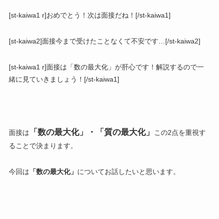
[st-kaiwa1 r]おめでとう！次は面接だね！[/st-kaiwa1]
[st-kaiwa2]面接今まで受けたことなくて不安です…[/st-kaiwa2]
[st-kaiwa1 r]面接は「数の最大化」が肝心です！解説するので一
緒に見ていきましょう！[/st-kaiwa1]
「数の最大化」・「質の最大化」
面接は
この2点を重視す
ることで決まります。
今回は
「数の最大化」
についてお話したいと思います。