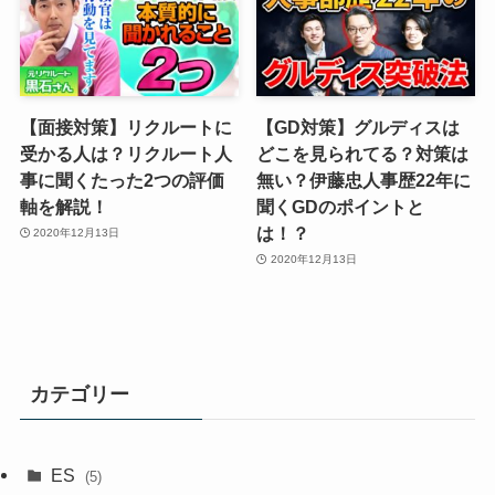
【面接対策】リクルートに
【GD対策】グルディスは
受かる人は？リクルート人
どこを見られてる？対策は
事に聞くたった2つの評価
無い？伊藤忠人事歴22年に
軸を解説！
聞くGDのポイントと
は！？
2020年12月13日
2020年12月13日
カテゴリー
ES
(5)