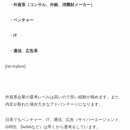
・外資系（コンサル、外銀、消費財メーカー）
・ベンチャー
・IT
・通信、広告系
[/st-mybox]
外資系企業の選考レベルは高いので良い経験が積めます。また、
内定が取れた場合大きなアドバンテージになります。
日系でもベンチャー、IT、通信、広告（サイバーエージェント、
GREE、DeNAなど）は早くから選考をしています。