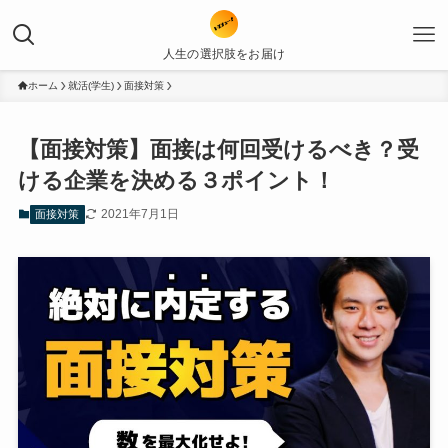
人生の選択肢をお届け
ホーム
就活(学生)
面接対策
【面接対策】面接は何回受けるべき？受
ける企業を決める３ポイント！
2021年7月1日
面接対策