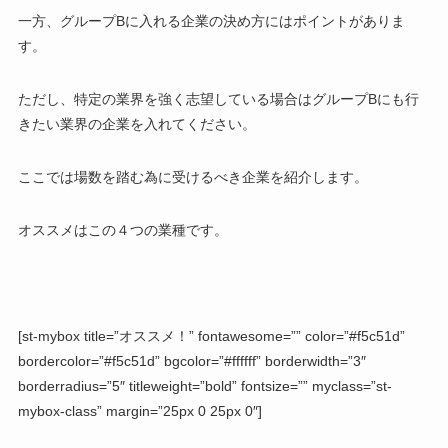
一方、グループBに入れる企業の決め方にはポイントがありま
す。
ただし、特定の業界を強く志望している場合はグループBにも行
きたい業界の企業を入れてください。
ここでは場数を踏む為に受けるべき企業を紹介します。
オススメはこの４つの業種です。
[st-mybox title=”オススメ！” fontawesome=”” color=”#f5c51d”
bordercolor=”#f5c51d” bgcolor=”#ffffff” borderwidth=”3″
borderradius=”5″ titleweight=”bold” fontsize=”” myclass=”st-
mybox-class” margin=”25px 0 25px 0″]