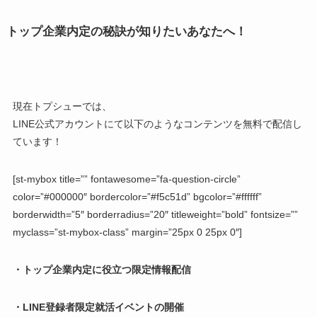
トップ企業内定の秘訣が知りたいあなたへ！
現在トプシューでは、
LINE公式アカウントにて以下のようなコンテンツを無料で配信し
ています！
[st-mybox title=”” fontawesome=”fa-question-circle”
color=”#000000″ bordercolor=”#f5c51d” bgcolor=”#ffffff”
borderwidth=”5″ borderradius=”20″ titleweight=”bold” fontsize=””
myclass=”st-mybox-class” margin=”25px 0 25px 0″]
・トップ企業内定に役立つ限定情報配信
・LINE登録者限定就活イベントの開催