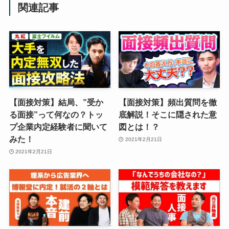
関連記事
【面接対策】結局、”受か
【面接対策】頻出質問を徹
る面接”って何なの？トッ
底解説！そこに隠された意
プ企業内定経験者に聞いて
図とは！？
みた！
2021年2月21日
2021年2月21日