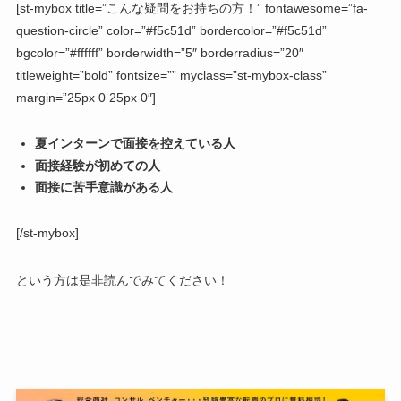
[st-mybox title=”こんな疑問をお持ちの方！” fontawesome=”fa-
question-circle” color=”#f5c51d” bordercolor=”#f5c51d”
bgcolor=”#ffffff” borderwidth=”5″ borderradius=”20″
titleweight=”bold” fontsize=”” myclass=”st-mybox-class”
margin=”25px 0 25px 0″]
夏インターンで面接を控えている人
面接経験が初めての人
面接に苦手意識がある人
[/st-mybox]
という方は是非読んでみてください！