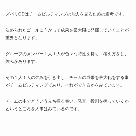
ズバリGDは
チームビルディングの能力
を見るための選考です。
決められたゴールに向かって成果を最大限に発揮していくことが
重要となります。
グループのメンバー１人１人が色々な特性を持ち、考え方をし、
強みがあります。
その１人１人の強みを引き出し、
チームの
成果を最大化をする事
がチームビルディング
であり、それができるかをみています。
チームの中でどういう立ち振る舞い、発言、役割を担っていくか
というところを人事はみているのです。