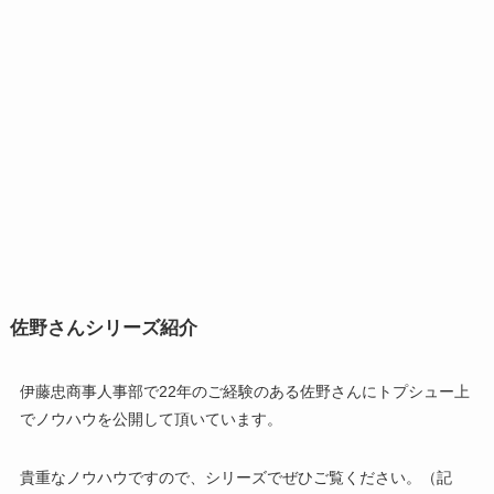
佐野さんシリーズ紹介
伊藤忠商事人事部で22年のご経験のある佐野さんにトプシュー上
でノウハウを公開して頂いています。
貴重なノウハウですので、シリーズでぜひご覧ください。（記