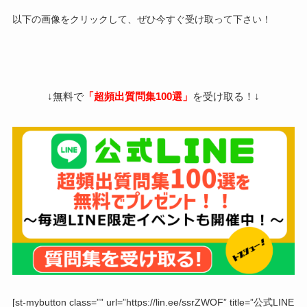
以下の画像をクリックして、ぜひ今すぐ受け取って下さい！
↓無料で
「超頻出質問集100選」
を受け取る！↓
[st-mybutton class=”” url=”https://lin.ee/ssrZWOF” title=”公式LINE