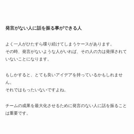
発言がない人に話を振る事ができる人
よく一人がひたすら喋り続けてしまうケースがあります。
その時、発言がないような人がいれば、
その人の力は発揮されて
いない
ことになります。
もしかすると、とても良いアイデアを持っているかもしれませ
ん。
それではもったいないですよね。
チームの成果を最大化させるために
発言のない人に話を振ること
は重要
です。