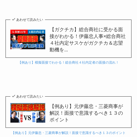
あわせて読みたい
【ガクチカ】総合商社に受かる面
接がわかる！伊藤忠人事×総合商社
４社内定サスケがガクチカ＆志望
動機を...
【例あり】模擬面接でわかる！総合商社４社内定者の面接の流れ！
あわせて読みたい
【例あり】元伊藤忠・三菱商事が
解説！面接で意識するべき１３の
ポイント
【例あり】元伊藤忠・三菱商事が解説！面接で意識するべき１３のポイント