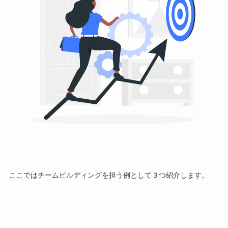
ここではチームビルディングを担う例として
３つ
紹介します。