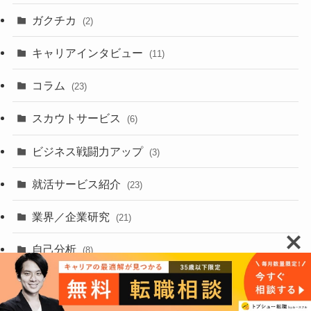
ガクチカ
(2)
キャリアインタビュー
(11)
コラム
(23)
スカウトサービス
(6)
ビジネス戦闘力アップ
(3)
就活サービス紹介
(23)
業界／企業研究
(21)
自己分析
(8)
転職成功体験談
(2)