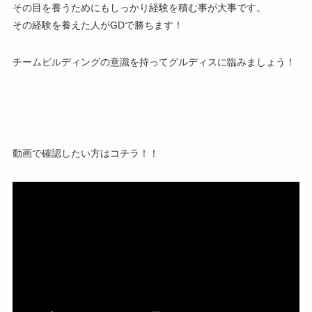
その目を養うためにもしっかり
経験を積む事が大事
です。
その経験を養えた人がGDで勝ちます！
チームビルディングの意識を持ってグルディスに臨みましょう！
動画で確認したい方はコチラ！！