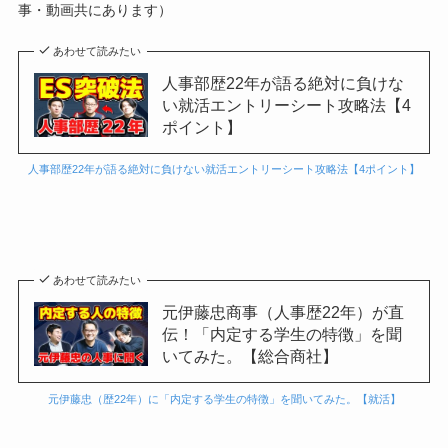
事・動画共にあります）
あわせて読みたい
人事部歴22年が語る絶対に負けな
い就活エントリーシート攻略法【4
ポイント】
人事部歴22年が語る絶対に負けない就活エントリーシート攻略法【4ポイント】
あわせて読みたい
元伊藤忠商事（人事歴22年）が直
伝！「内定する学生の特徴」を聞
いてみた。【総合商社】
元伊藤忠（歴22年）に「内定する学生の特徴」を聞いてみた。【就活】