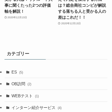
事に聞くたった2つの評価
は？総合商社コンビが解説
軸を解説！
する落ちる人と受かる人の
差はこれだ！！
2020年12月13日
2020年12月13日
カテゴリー
ES
(5)
OB訪問
(2)
WEBテスト
(1)
インターン紹介サービス
(4)