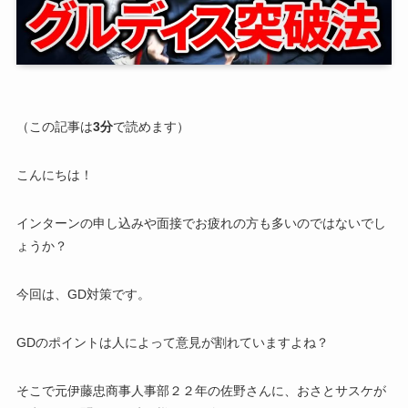
（この記事は
3分
で読めます）
こんにちは！
インターンの申し込みや面接でお疲れの方も多いのではないでし
ょうか？
今回は、
GD対策
です。
GDのポイントは人によって意見が割れていますよね？
そこで元伊藤忠商事人事部２２年の佐野さんに、おさとサスケが