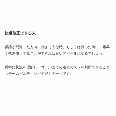
軌道修正できる人
議論が間違った方向に行きそうな時、もしくは行った時に、素早
く
軌道修正
することができれば良いアピールになるでしょう。
瞬時に状況を理解し、ゴールまでの道とのズレを判断できること
も
チームビルディング
の能力の一つです。