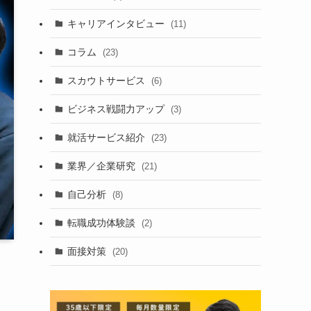
キャリアインタビュー
(11)
コラム
(23)
スカウトサービス
(6)
ビジネス戦闘力アップ
(3)
就活サービス紹介
(23)
業界／企業研究
(21)
自己分析
(8)
転職成功体験談
(2)
面接対策
(20)