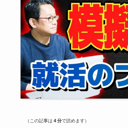
（この記事は
４分
で読めます）