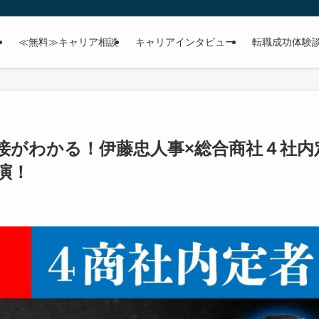
≪無料≫キャリア相談
キャリアインタビュー
転職成功体験
接がわかる！伊藤忠人事×総合商社４社内
演！