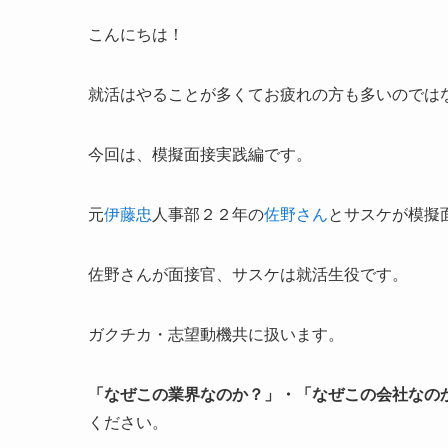
こんにちは！
就活はやることが多くてお疲れの方も多いのでは
今回は、模擬面接実践編です。
元
伊藤忠
人事部２２年の
佐野さん
とサスケが模擬
佐野さんが面接官、サスケは就活生役です。
ガクチカ・志望動機共に扱います。
「なぜこの業界なのか？」
・
「なぜこの会社なの
ください。