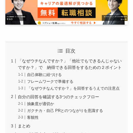
目次
「なぜウチなんですか？」「他社でもできるんじゃない
ですか？」で 納得できる回答をするための２ポイント
自己体験に紐づける
フレームワークで準備する
「なぜウチなんですか？」を回答するうえでの注意点
自分の回答を確認する3つのチェックフロー
抽象度が適切か
ガクチカ・自己 PRとのつながりを意識する
客観性
まとめ