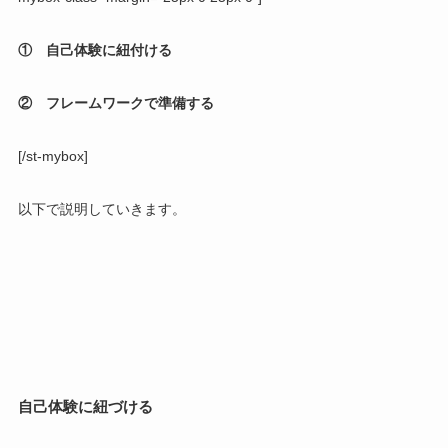
① 自己体験に紐付ける
② フレームワークで準備する
[/st-mybox]
以下で説明していきます。
自己体験に紐づける