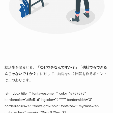
就活生を悩ませる、
「なぜウチなんですか？」「他社でもできる
んじゃないですか？」
に対して、納得をいく回答を作るポイント
は二つあります。
[st-mybox title=”” fontawesome=”” color=”#757575″
bordercolor=”#f5c51d” bgcolor=”#ffffff” borderwidth=”3″
borderradius=”5″ titleweight=”bold” fontsize=”” myclass=”st-
mybox-class” margin=”25px 0 25px 0″]