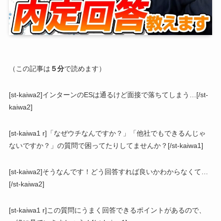
（この記事は
５分
で読めます）
[st-kaiwa2]インターンのESは通るけど面接で落ちてしまう…[/st-
kaiwa2]
[st-kaiwa1 r]
「なぜウチなんですか？」「他社でもできるんじゃ
ないですか？」の質問で困ってたりしてませんか？
[/st-kaiwa1]
[st-kaiwa2]そうなんです！どう回答すれば良いかわからなくて…
[/st-kaiwa2]
[st-kaiwa1 r]この質問にうまく回答できるポイントがあるので、