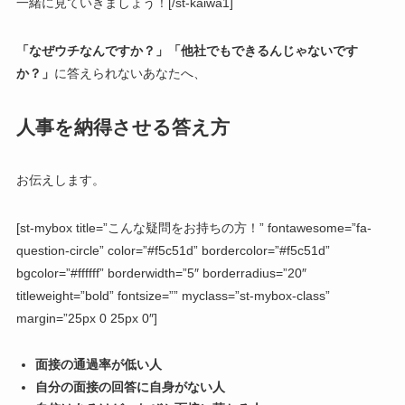
一緒に見ていきましょう！[/st-kaiwa1]
「なぜウチなんですか？」「他社でもできるんじゃないです
か？」
に答えられないあなたへ、
人事を納得させる答え方
お伝えします。
[st-mybox title=”こんな疑問をお持ちの方！” fontawesome=”fa-
question-circle” color=”#f5c51d” bordercolor=”#f5c51d”
bgcolor=”#ffffff” borderwidth=”5″ borderradius=”20″
titleweight=”bold” fontsize=”” myclass=”st-mybox-class”
margin=”25px 0 25px 0″]
面接の通過率が低い人
自分の面接の回答に自身がない人