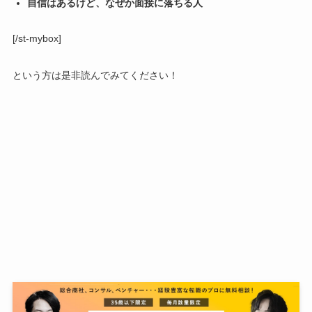
自信はあるけど、なぜか面接に落ちる人
[/st-mybox]
という方は是非読んでみてください！