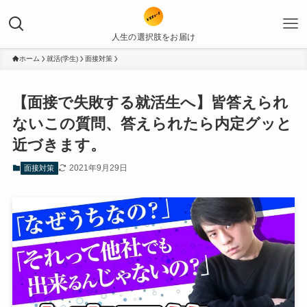
人生の選択肢をお届け
ホーム
就活(学生)
面接対策
【面接で失敗する就活生へ】皆答えられ
ないこの質問、答えられたら内定グッと
近づきます。
2021年9月29日
面接対策