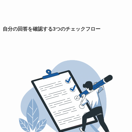
自分の回答を確認する
3つ
の
チェックフロー