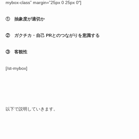
mybox-class” margin=”25px 0 25px 0″]
① 抽象度が適切か
② ガクチカ・自己 PRとのつながりを意識する
③ 客観性
[/st-mybox]
以下で説明していきます。