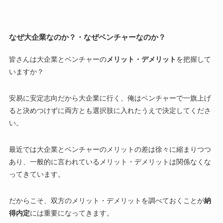
なぜ大企業なのか？・なぜベンチャーなのか？
皆さんは大企業とベンチャーの
メリット・デメリット
を把握して
いますか？
安易に安定志向だから大企業に行く、俺はベンチャーで一旗上げ
ると決めつけずに両方とも選択肢に入れたうえで決定してくださ
い。
最近では大企業とベンチャーのメリットの差は徐々に縮まりつつ
あり、一般的に言われているメリット・デメリットは関係なくな
ってきています。
だからこそ、双方のメリット・デメリットを調べておくことが
納
得内定
には重要になってきます。