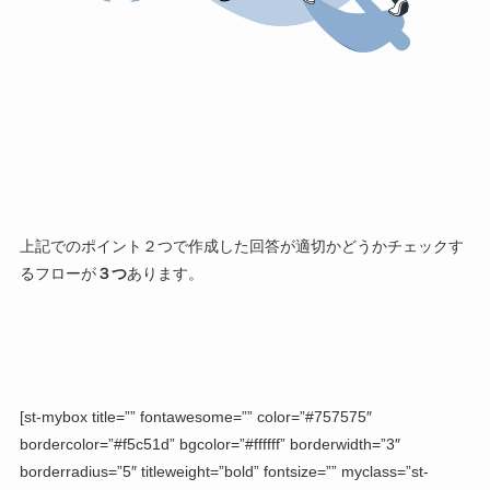
上記でのポイント２つで作成した回答が適切かどうかチェックす
るフローが
３つ
あります。
[st-mybox title=”” fontawesome=”” color=”#757575″
bordercolor=”#f5c51d” bgcolor=”#ffffff” borderwidth=”3″
borderradius=”5″ titleweight=”bold” fontsize=”” myclass=”st-