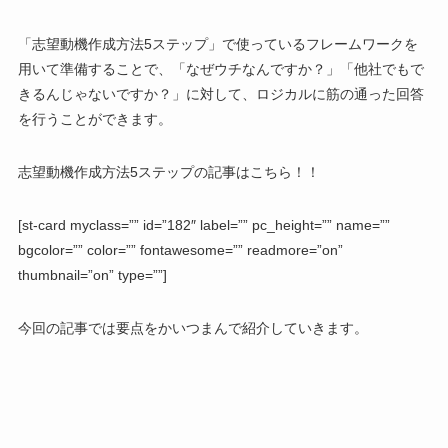
「志望動機作成方法5ステップ」で使っているフレームワークを
用いて準備することで、「なぜウチなんですか？」「他社でもで
きるんじゃないですか？」に対して、ロジカルに筋の通った回答
を行うことができます。
志望動機作成方法5ステップの記事はこちら！！
[st-card myclass=”” id=”182″ label=”” pc_height=”” name=””
bgcolor=”” color=”” fontawesome=”” readmore=”on”
thumbnail=”on” type=””]
今回の記事では要点をかいつまんで紹介していきます。