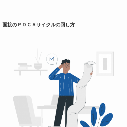
面接のＰＤＣＡサイクルの回し方