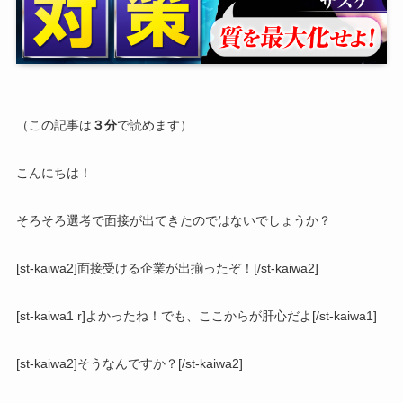
（この記事は
３分
で読めます）
こんにちは！
そろそろ選考で面接が出てきたのではないでしょうか？
[st-kaiwa2]面接受ける企業が出揃ったぞ！[/st-kaiwa2]
[st-kaiwa1 r]よかったね！でも、ここからが肝心だよ[/st-kaiwa1]
[st-kaiwa2]そうなんですか？[/st-kaiwa2]