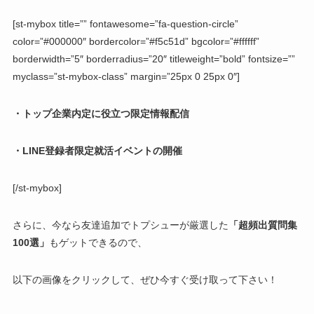
[st-mybox title=”” fontawesome=”fa-question-circle”
color=”#000000″ bordercolor=”#f5c51d” bgcolor=”#ffffff”
borderwidth=”5″ borderradius=”20″ titleweight=”bold” fontsize=””
myclass=”st-mybox-class” margin=”25px 0 25px 0″]
・トップ企業内定に役立つ限定情報配信
・LINE登録者限定就活イベントの開催
[/st-mybox]
さらに、今なら友達追加でトプシューが厳選した
「超頻出質問集
100選」
もゲットできるので、
以下の画像をクリックして、ぜひ今すぐ受け取って下さい！