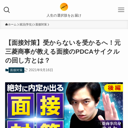
人生の選択肢をお届け
ホーム
就活(学生)
面接対策
【面接対策】受からないを受かるへ！元
三菱商事が教える面接のPDCAサイクル
の回し方とは？
2021年9月16日
面接対策