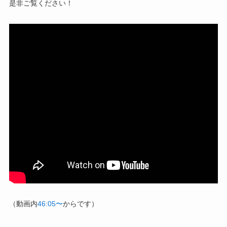
是非ご覧ください！
（動画内
46:05〜
からです）