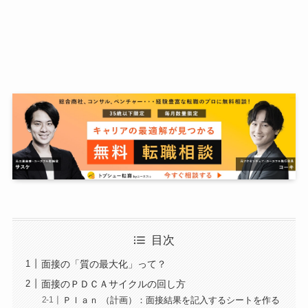
目次
面接の「質の最大化」って？
面接のＰＤＣＡサイクルの回し方
Ｐｌａｎ （計画）：面接結果を記入するシートを作る