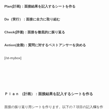
Plan(
計画
)
：面接結果を記入するシートを作る
Do
（実行）：面接に全力に取り組む
Check(
評価
)
：面接を徹底的に振り返る
Action(
改善
)
：質問に対するベストアンサーを決める
[/st-mybox]
Ｐｌａｎ （
計画）
：面接結果を記入するシートを作る
面接の振り返り用シートを作ります。以下の７項目の記入欄を作