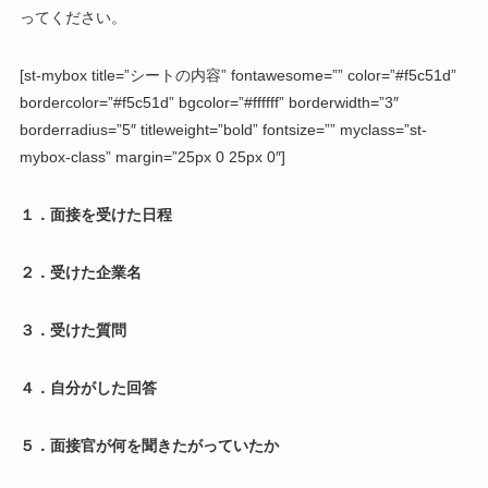
ってください。
[st-mybox title=”シートの内容” fontawesome=”” color=”#f5c51d”
bordercolor=”#f5c51d” bgcolor=”#ffffff” borderwidth=”3″
borderradius=”5″ titleweight=”bold” fontsize=”” myclass=”st-
mybox-class” margin=”25px 0 25px 0″]
１．面接を受けた日程
２．受けた企業名
３．受けた質問
４．自分がした回答
５．面接官が何を聞きたがっていたか