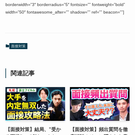
borderwidth=”3″ borderradius=”5″ fontsize=”” fontweight=”bold”
width=”50″ fontawesome_after=”” shadow=”” ref=”” beacon=””]
面接対策
関連記事
【面接対策】結局、”受か
【面接対策】頻出質問を徹