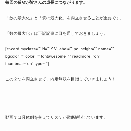
毎回の反省が皆さんの成長につながります。
「数の最大化」と「質の最大化」を両立させることが重要です。
「数の最大化」は下記記事に目を通しておきましょう。
[st-card myclass=”” id=”196″ label=”” pc_height=”” name=””
bgcolor=”” color=”” fontawesome=”” readmore=”on”
thumbnail=”on” type=””]
この２つを両立させて、内定無双を目指していきましょう！
動画では具体例を交えてサスケが徹底解説しています。