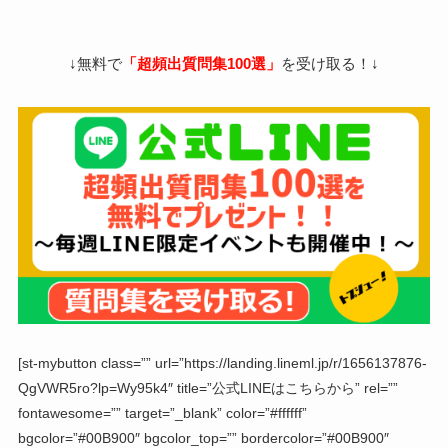
↓無料で
「超頻出質問集100選」
を受け取る！↓
[st-mybutton class=”” url=”https://landing.lineml.jp/r/1656137876-
QgVWR5ro?lp=Wy95k4″ title=”公式LINEはこちらから” rel=””
fontawesome=”” target=”_blank” color=”#ffffff”
bgcolor=”#00B900″ bgcolor_top=”” bordercolor=”#00B900″