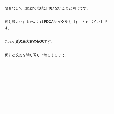
復習なしでは勉強で成績は伸びないことと同じです。
質を最大化するためには
PDCA
サイクル
を回すことがポイントで
す。
これが
質の最大化の極意
です。
反省と改善を繰り返し上達しましょう。