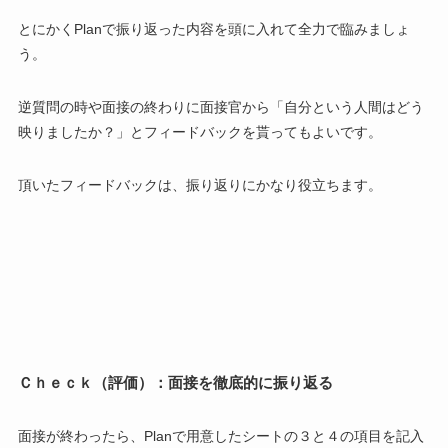
とにかくPlanで振り返った内容を頭に入れて全力で臨みましょ
う。
逆質問の時や面接の終わりに面接官から「自分という人間はどう
映りましたか？」とフィードバックを貰ってもよいです。
頂いたフィードバックは、振り返りにかなり役立ちます。
Ｃｈｅｃｋ（評価）：面接を徹底的に振り返る
面接が終わったら、Planで用意したシートの３と４の項目を記入