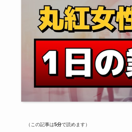
（この記事は
5分
で読めます）