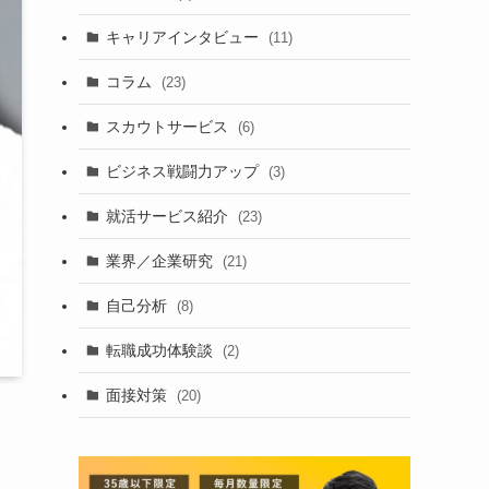
キャリアインタビュー
(11)
コラム
(23)
スカウトサービス
(6)
ビジネス戦闘力アップ
(3)
就活サービス紹介
(23)
業界／企業研究
(21)
自己分析
(8)
転職成功体験談
(2)
面接対策
(20)