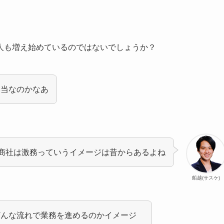
人も増え始めているのではないでしょうか？
本当なのかなあ
商社は激務っていうイメージは昔からあるよね
船越(サスケ)
どんな流れで業務を進めるのかイメージ