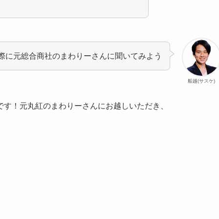
際に元総合商社のまわりーさんに聞いてみよう
船越(サスケ)
です！元丸紅のまわりーさんにお越しいただき、