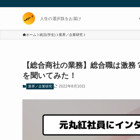
人生の選択肢をお届け
ホーム
就活(学生)
業界／企業研究
【総合商社の業務】総合職は激務
を聞いてみた！
2022年8月10日
業界／企業研究